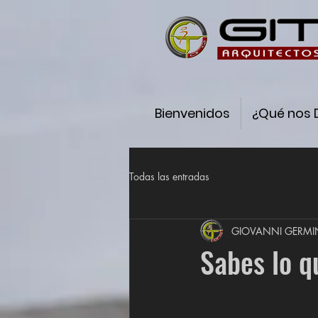
Bienvenidos
¿Qué nos 
Todas las entradas
GIOVANNI GERM
Sabes lo q