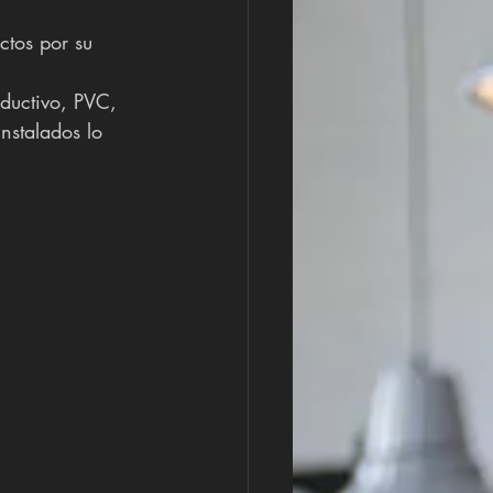
ctos por su  
nductivo, PVC, 
nstalados lo 