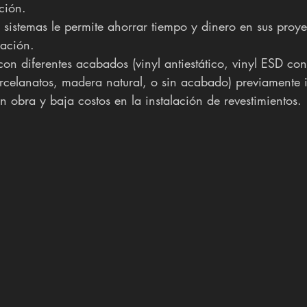
ción.  
e sistemas le permite ahorrar tiempo y dinero en sus proye
lación.
on diferentes acabados (vinyl antiestático, vinyl ESD co
orcelanatos, madera natural, o sin acabado) previamente i
n obra y baja costos en la instalación de revestimientos.