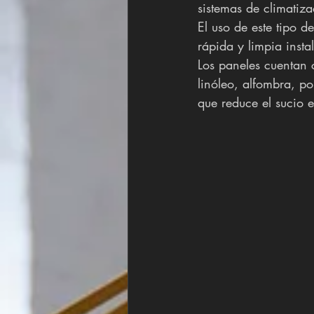
sistemas de climatiza
El uso de este tipo d
rápida y limpia insta
Los paneles cuentan c
linóleo, alfombra, p
que reduce el sucio e