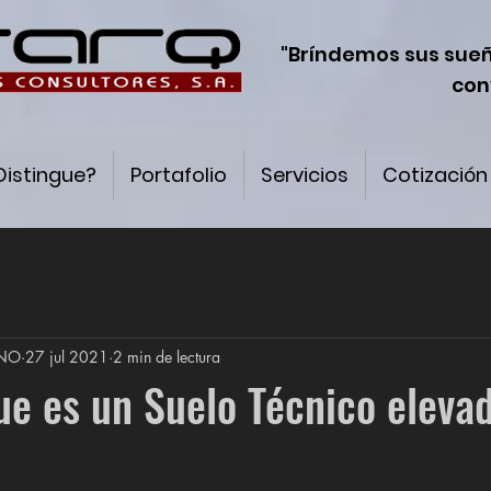
"Bríndemos sus sue
con
Distingue?
Portafolio
Servicios
Cotización
INO
27 jul 2021
2 min de lectura
ue es un Suelo Técnico eleva