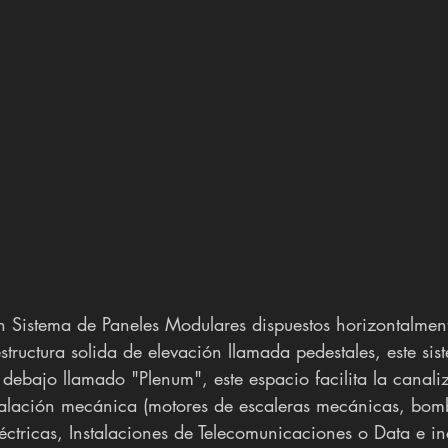
un Sistema de Paneles Modulares dispuestos horizontalmen
tructura solida de elevación llamada pedestales, este sis
 debajo llamado "Plenum", este espacio facilita la canali
stalación mecánica (motores de escaleras mecánicas, bom
eléctricas, Instalaciones de Telecomunicaciones o Data e in