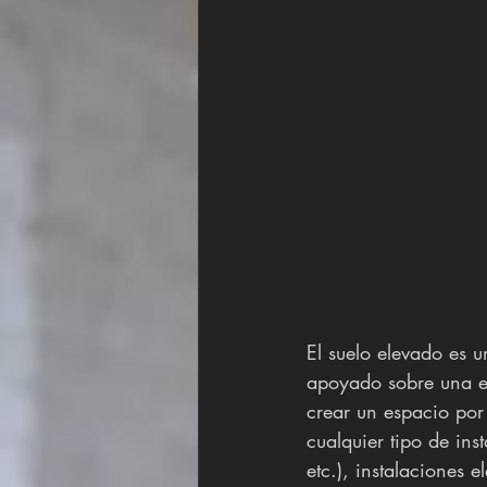
El suelo elevado es 
apoyado sobre una es
crear un espacio por
cualquier tipo de in
etc.), instalaciones 