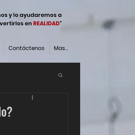
ños y lo ayudaremos a
vertirlos en
REALIDAD
"
Contáctenos
Mas...
do?