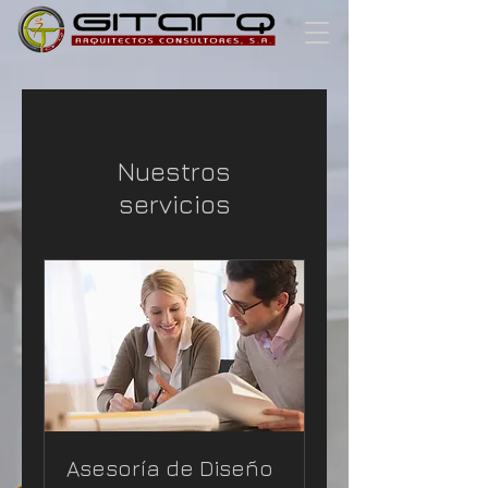
Nuestros
servicios
Asesoría de Diseño