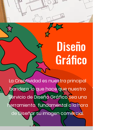
Diseño
Gráfico
La Creatividad es nuestra principal
bandera, lo que hace que nuestro
Servicio de Diseño Gráfico sea una
herramienta fundamental a la hora
de Diseñar su imagen comercial.